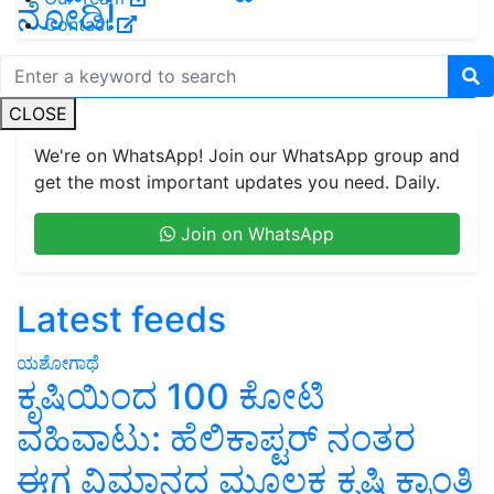
ನೋಡಿ!
Contact
View More
CLOSE
We're on WhatsApp! Join our WhatsApp group and
get the most important updates you need. Daily.
Join on WhatsApp
Latest feeds
ಯಶೋಗಾಥೆ
ಕೃಷಿಯಿಂದ 100 ಕೋಟಿ
ವಹಿವಾಟು: ಹೆಲಿಕಾಪ್ಟರ್ ನಂತರ
ಈಗ ವಿಮಾನದ ಮೂಲಕ ಕೃಷಿ ಕ್ರಾಂತಿ