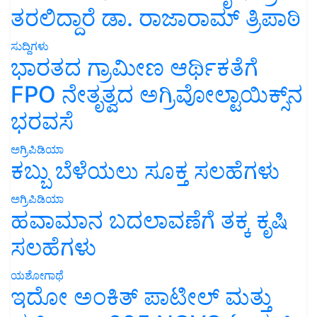
ತರಲಿದ್ದಾರೆ ಡಾ. ರಾಜಾರಾಮ್ ತ್ರಿಪಾಠಿ
ಸುದ್ದಿಗಳು
ಭಾರತದ ಗ್ರಾಮೀಣ ಆರ್ಥಿಕತೆಗೆ
FPO ನೇತೃತ್ವದ ಅಗ್ರಿವೋಲ್ಟಾಯಿಕ್ಸ್‌ನ
ಭರವಸೆ
ಅಗ್ರಿಪಿಡಿಯಾ
ಕಬ್ಬು ಬೆಳೆಯಲು ಸೂಕ್ತ ಸಲಹೆಗಳು
ಅಗ್ರಿಪಿಡಿಯಾ
ಹವಾಮಾನ ಬದಲಾವಣೆಗೆ ತಕ್ಕ ಕೃಷಿ
ಸಲಹೆಗಳು
ಯಶೋಗಾಥೆ
ಇದೋ ಅಂಕಿತ್ ಪಾಟೀಲ್ ಮತ್ತು