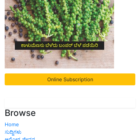
Online Subscription
Browse
Home
ಸುದ್ದಿಗಳು
ಆರೋಗ್ಯ ಜೀವನ