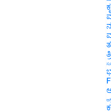
ಕ
ವ
ನ
ಮ
ತ
ತ
ಸುದ
ಭ
F
ಅ
ಅಗ
ಕ