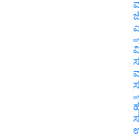
ಮ
ಜ
ಎ
ಅಗ
ವ
ಸ
ಮ
ಅಗ
ಹ
ಸ
ಉ