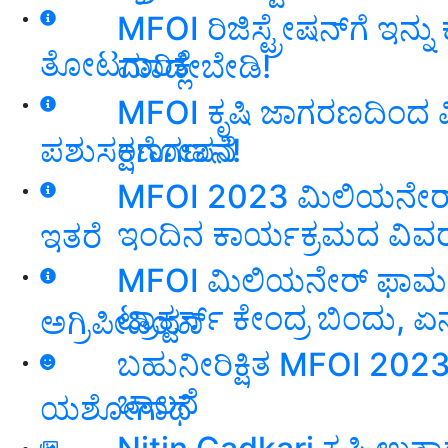
MFOI ರಿಜಿಸ್ಟ್ರೇಷನ್‌ಗೆ ಇನ್ನ
ತೋಟಗಾರಿಕೆ
ಮಾಡ್ಲೇಬೇಡಿ!
MFOI ಕೃಷಿ ಜಾಗರಣದಿಂದ ವಿನೂತ
ಕ್ಷಣಗಣನೆ!
ಪಶುಸಂಗೋಪನೆ
MFOI 2023 ಮಿಲಿಯನೇರ್ ಫ
ಇಂದಿನ ಕಾರ್ಯಕ್ರಮದ ವಿವರ ಇ
ಇತರೆ
MFOI ಮಿಲಿಯನೇರ್ ಫಾರ್ಮ
ಟ್ರಾಕ್ಟರ್ಸ್ ಕೇಂದ್ರ ಬಿಂದು, ಏ
ಅಗ್ರಿಪೀಡಿಯಾ
ಬಹುನೀರಿಕ್ಷಿತ MFOI 2023 
ಚಾಲನೆ
ಯಶೋಗಾಥೆ