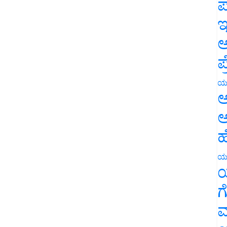
ಪ
ಇ
ಅ
ಪ
ಯ
ಅ
ಅ
ಹ
ಯ
ಯ
ಗ
ಮ