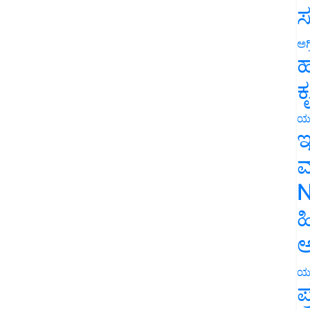
ಸ
ಅಗ
ಹ
ಕ
ಯ
ಇ
ಮ
N
ಹ
ಅ
ಯ
ಪ