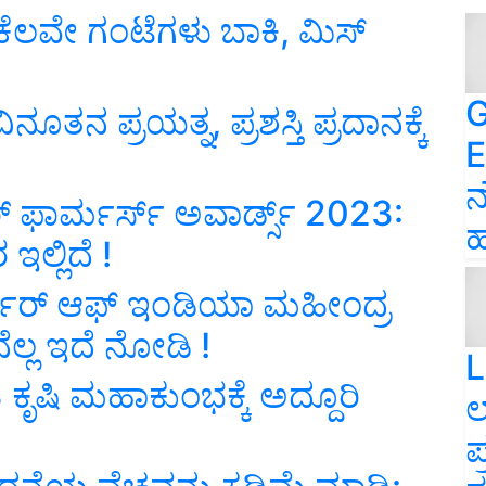
ು ಕೆಲವೇ ಗಂಟೆಗಳು ಬಾಕಿ, ಮಿಸ್‌
G
ನ ಪ್ರಯತ್ನ, ಪ್ರಶಸ್ತಿ ಪ್ರದಾನಕ್ಕೆ
E
ನ
ಾರ್ಮರ್ಸ್ ಅವಾರ್ಡ್ಸ್ 2023:
ಹ
ಲ್ಲಿದೆ !
ರ್‌ ಆಫ್‌ ಇಂಡಿಯಾ ಮಹೀಂದ್ರ
ನೆಲ್ಲ ಇದೆ ನೋಡಿ !
L
ಕೃಷಿ ಮಹಾಕುಂಭಕ್ಕೆ ಅದ್ದೂರಿ
ಲ
ಪ