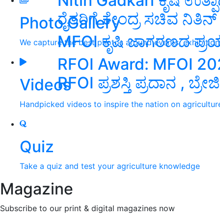
Nitin Gadkari ಕೃಷಿ ಉತ್ಪಾ
ರೈತರಿಗೆ ಕೇಂದ್ರ ಸಚಿವ ನಿತಿನ್‌
Photo Gallery
MFOI ಕೃಷಿ ಜಾಗರಣದ ಪ್ರಯತ್
We capture the best photos around events, exhibitio
RFOI Award: MFOI 2023:
RFOI ಪ್ರಶಸ್ತಿ ಪ್ರದಾನ , ಬ್ರೇಜ
Videos
Handpicked videos to inspire the nation on agricultur
Quiz
Take a quiz and test your agriculture knowledge
Magazine
Subscribe to our print & digital magazines now