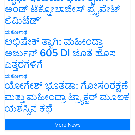
ಅಂಡ್ ಟೆಕ್ನೋಲಾಜೀಸ್ ಪ್ರೈವೇಟ್
ಲಿಮಿಟೆಡ್’
ಯಶೋಗಾಥೆ
ಅಭಿಷೇಕ್ ತ್ಯಾಗಿ: ಮಹೀಂದ್ರಾ
ಅರ್ಜುನ್ 605 DI ಜೊತೆ ಹೊಸ
ಎತ್ತರಗಳಿಗೆ
ಯಶೋಗಾಥೆ
ಯೋಗೇಶ್ ಭೂತಡಾ: ಗೋಸಂರಕ್ಷಣೆ
ಮತ್ತು ಮಹೀಂದ್ರಾ ಟ್ರ್ಯಾಕ್ಟರ್ ಮೂಲಕ
ಯಶಸ್ಸಿನ ಕಥೆ
More News