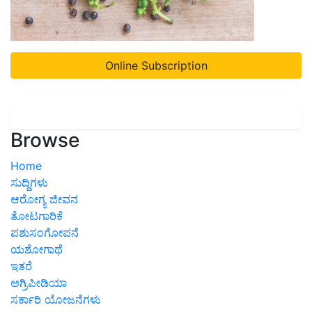
Online Subscription
Browse
Home
ಸುದ್ದಿಗಳು
ಆರೋಗ್ಯ ಜೀವನ
ತೋಟಗಾರಿಕೆ
ಪಶುಸಂಗೋಪನೆ
ಯಶೋಗಾಥೆ
ಇತರೆ
ಅಗ್ರಿಪೀಡಿಯಾ
ಸರ್ಕಾರಿ ಯೋಜನೆಗಳು