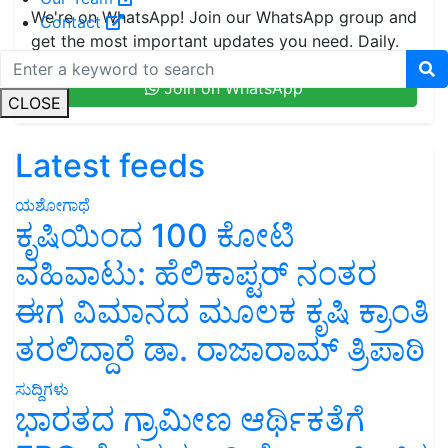
We're on WhatsApp! Join our WhatsApp group and
Contact
get the most important updates you need. Daily.
Join on WhatsApp
CLOSE
Latest feeds
ಯಶೋಗಾಥೆ
ಕೃಷಿಯಿಂದ 100 ಕೋಟಿ
ವಹಿವಾಟು: ಹೆಲಿಕಾಪ್ಟರ್ ನಂತರ
ಈಗ ವಿಮಾನದ ಮೂಲಕ ಕೃಷಿ ಕ್ರಾಂತಿ
ತರಲಿದ್ದಾರೆ ಡಾ. ರಾಜಾರಾಮ್ ತ್ರಿಪಾಠಿ
ಸುದ್ದಿಗಳು
ಭಾರತದ ಗ್ರಾಮೀಣ ಆರ್ಥಿಕತೆಗೆ