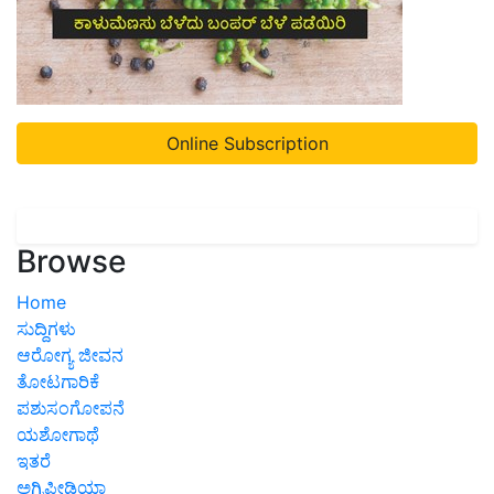
Online Subscription
Browse
Home
ಸುದ್ದಿಗಳು
ಆರೋಗ್ಯ ಜೀವನ
ತೋಟಗಾರಿಕೆ
ಪಶುಸಂಗೋಪನೆ
ಯಶೋಗಾಥೆ
ಇತರೆ
ಅಗ್ರಿಪೀಡಿಯಾ