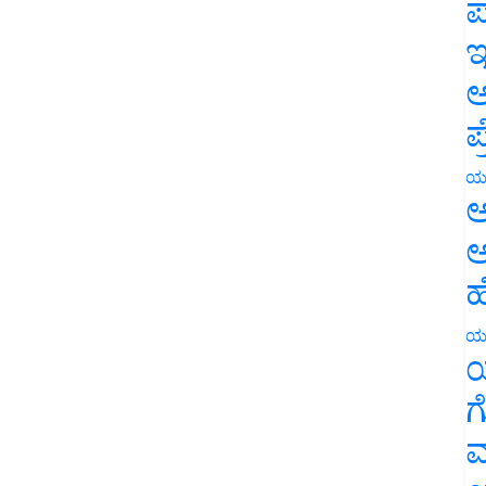
ಪ
ಇ
ಅ
ಪ
ಯ
ಅ
ಅ
ಹ
ಯ
ಯ
ಗ
ಮ