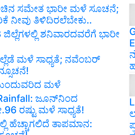
ಂಚಿನ ಸಮೇತ ಭಾರೀ ಮಳೆ ಸೂಚನೆ;
 ನೀವು ತಿಳಿದಿರಲೆಬೇಕು..
G
ಿಲ್ಲೆಗಳಲ್ಲಿ ಶನಿವಾರದವರೆಗೆ ಭಾರೀ
E
ನ
ಲೆಡೆ ಮಳೆ ಸಾಧ್ಯತೆ; ನವೆಂಬರ್‌
ಹ
ಸೂಚನೆ!
 ಮುಂದುವರಿದ ಮಳೆ
infall: ಜೂನ್‌ನಿಂದ
L
ೇ.96 ರಷ್ಟು ಮಳೆ ಸಾಧ್ಯತೆ!
ಲ
್ಲಿ ಹೆಚ್ಚಾಗಲಿದೆ ತಾಪಮಾನ:
ಪ