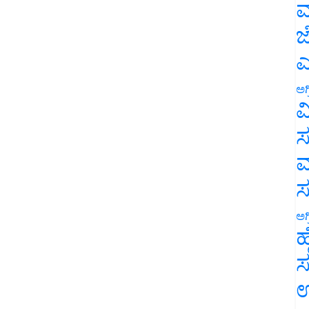
ಮ
ಜ
ಎ
ಅಗ
ವ
ಸ
ಮ
ಅಗ
ಹ
ಸ
ಉ