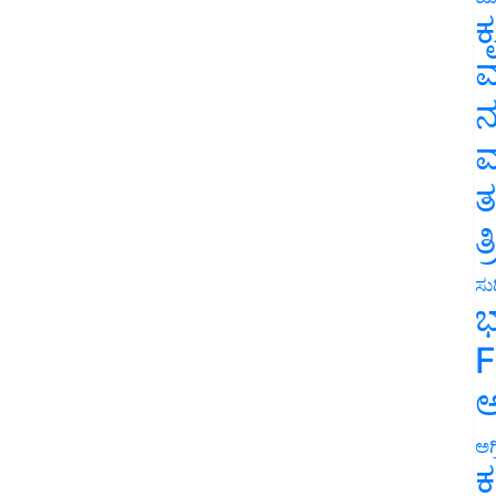
ಕ
ವ
ನ
ಮ
ತ
ತ
ಸುದ
ಭ
F
ಅ
ಅಗ
ಕ