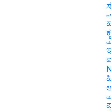
ಸ
ಅಗ
ಹ
ಕ
ಯ
ಇ
ಮ
N
ಹ
ಅ
ಯ
ಪ