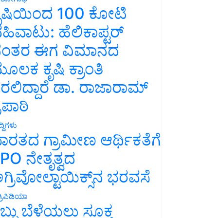
ೃಷಿಯಿಂದ 100 ಕೋಟಿ
ಹಿವಾಟು: ಹೆಲಿಕಾಪ್ಟರ್
ಂತರ ಈಗ ವಿಮಾನದ
ೂಲಕ ಕೃಷಿ ಕ್ರಾಂತಿ
ರಲಿದ್ದಾರೆ ಡಾ. ರಾಜಾರಾಮ್
್ರಿಪಾಠಿ
್ದಿಗಳು
ಾರತದ ಗ್ರಾಮೀಣ ಆರ್ಥಿಕತೆಗೆ
PO ನೇತೃತ್ವದ
ಗ್ರಿವೋಲ್ಟಾಯಿಕ್ಸ್‌ನ ಭರವಸೆ
್ರಿಪಿಡಿಯಾ
ಬ್ಬು ಬೆಳೆಯಲು ಸೂಕ್ತ