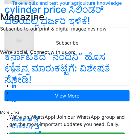
Take a quiz and test your agriculture knowledge
cylinder price ಸಿಲಿಂಡರ್‌
Magazine
ಬೆಲೆಯಲ್ಲಿ ಭರ್ಜರಿ ಇಳಿಕೆ!
Subscribe to our print & digital magazines now
Subscribe
We're social. Connect with us on:
ಕರ್ನಾಟಕದ “ನಂದಿನಿ” ಹೊಸ
ಉತ್ಪನ್ನ ಮಾರುಕಟ್ಟೆಗೆ: ವಿಶೇಷತೆ
ನೋಡಿ!
View More
More Links
We're on WhatsApp! Join our WhatsApp group and
About us
get the most important updates you need. Daily.
Directory
Our Team