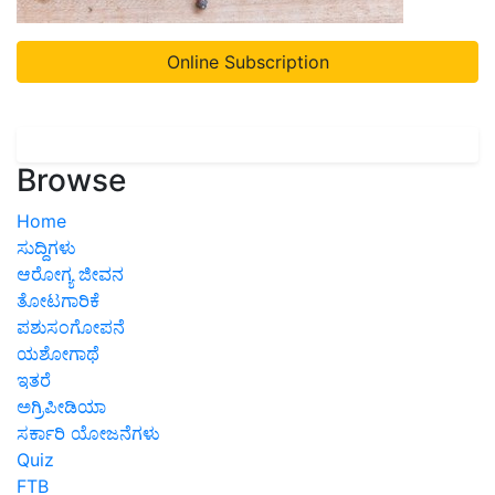
Online Subscription
Browse
Home
ಸುದ್ದಿಗಳು
ಆರೋಗ್ಯ ಜೀವನ
ತೋಟಗಾರಿಕೆ
ಪಶುಸಂಗೋಪನೆ
ಯಶೋಗಾಥೆ
ಇತರೆ
ಅಗ್ರಿಪೀಡಿಯಾ
ಸರ್ಕಾರಿ ಯೋಜನೆಗಳು
Quiz
FTB