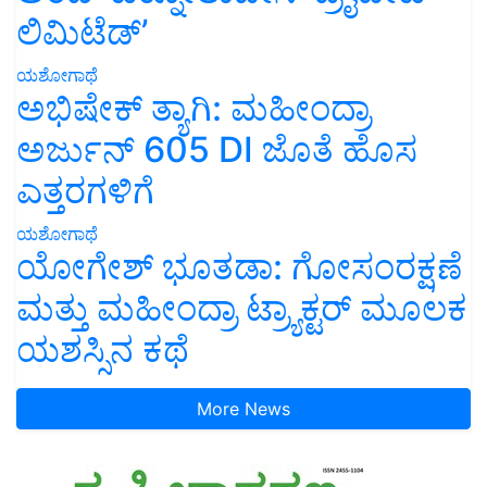
ಲಿಮಿಟೆಡ್’
ಯಶೋಗಾಥೆ
ಅಭಿಷೇಕ್ ತ್ಯಾಗಿ: ಮಹೀಂದ್ರಾ
ಅರ್ಜುನ್ 605 DI ಜೊತೆ ಹೊಸ
ಎತ್ತರಗಳಿಗೆ
ಯಶೋಗಾಥೆ
ಯೋಗೇಶ್ ಭೂತಡಾ: ಗೋಸಂರಕ್ಷಣೆ
ಮತ್ತು ಮಹೀಂದ್ರಾ ಟ್ರ್ಯಾಕ್ಟರ್ ಮೂಲಕ
ಯಶಸ್ಸಿನ ಕಥೆ
More News