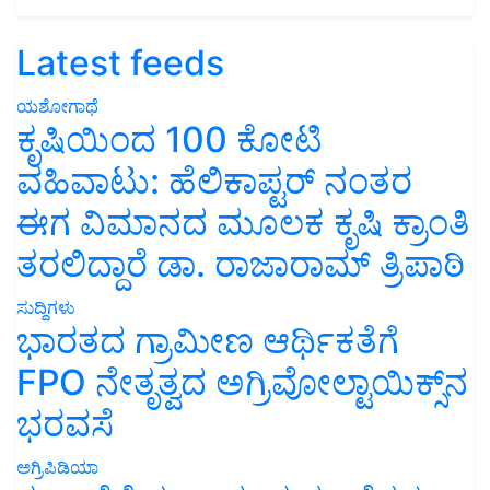
Latest feeds
ಯಶೋಗಾಥೆ
ಕೃಷಿಯಿಂದ 100 ಕೋಟಿ
ವಹಿವಾಟು: ಹೆಲಿಕಾಪ್ಟರ್ ನಂತರ
ಈಗ ವಿಮಾನದ ಮೂಲಕ ಕೃಷಿ ಕ್ರಾಂತಿ
ತರಲಿದ್ದಾರೆ ಡಾ. ರಾಜಾರಾಮ್ ತ್ರಿಪಾಠಿ
ಸುದ್ದಿಗಳು
ಭಾರತದ ಗ್ರಾಮೀಣ ಆರ್ಥಿಕತೆಗೆ
FPO ನೇತೃತ್ವದ ಅಗ್ರಿವೋಲ್ಟಾಯಿಕ್ಸ್‌ನ
ಭರವಸೆ
ಅಗ್ರಿಪಿಡಿಯಾ