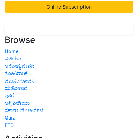
Online Subscription
Browse
Home
ಸುದ್ದಿಗಳು
ಆರೋಗ್ಯ ಜೀವನ
ತೋಟಗಾರಿಕೆ
ಪಶುಸಂಗೋಪನೆ
ಯಶೋಗಾಥೆ
ಇತರೆ
ಅಗ್ರಿಪೀಡಿಯಾ
ಸರ್ಕಾರಿ ಯೋಜನೆಗಳು
Quiz
FTB