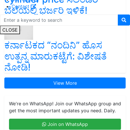
Contact
ಬೆಲೆಯಲ್ಲಿ ಭರ್ಜರಿ ಇಳಿಕೆ!
CLOSE
ಕರ್ನಾಟಕದ “ನಂದಿನಿ” ಹೊಸ
ಉತ್ಪನ್ನ ಮಾರುಕಟ್ಟೆಗೆ: ವಿಶೇಷತೆ
ನೋಡಿ!
View More
We're on WhatsApp! Join our WhatsApp group and
get the most important updates you need. Daily.
Join on WhatsApp