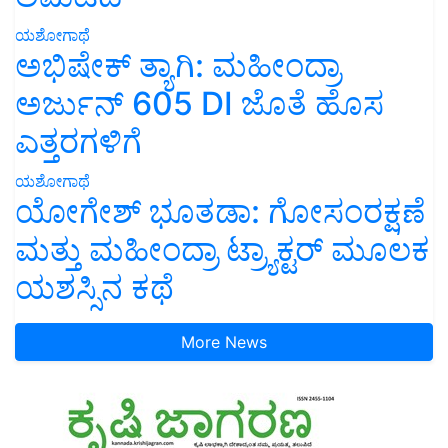
ಯಶೋಗಾಥೆ
ಅಭಿಷೇಕ್ ತ್ಯಾಗಿ: ಮಹೀಂದ್ರಾ
ಅರ್ಜುನ್ 605 DI ಜೊತೆ ಹೊಸ
ಎತ್ತರಗಳಿಗೆ
ಯಶೋಗಾಥೆ
ಯೋಗೇಶ್ ಭೂತಡಾ: ಗೋಸಂರಕ್ಷಣೆ
ಮತ್ತು ಮಹೀಂದ್ರಾ ಟ್ರ್ಯಾಕ್ಟರ್ ಮೂಲಕ
ಯಶಸ್ಸಿನ ಕಥೆ
More News