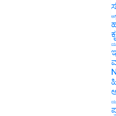
ಸ
ಅಗ
ಹ
ಕ
ಯ
ಇ
ಮ
N
ಹ
ಅ
ಯ
ಪ