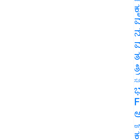
ಕ
ವ
ನ
ಮ
ತ
ತ
ಸುದ
ಭ
F
ಅ
ಅಗ
ಕ