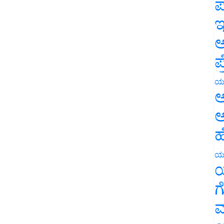
ಪ
ಇ
ಅ
ಪ
ಯ
ಅ
ಅ
ಹ
ಯ
ಯ
ಗ
ಮ