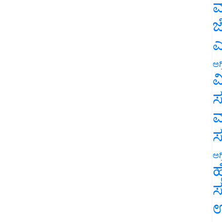
ಮ
ಜ
ಎ
ಅಗ
ವ
ಸ
ಮ
ಅಗ
ಹ
ಸ
ಉ