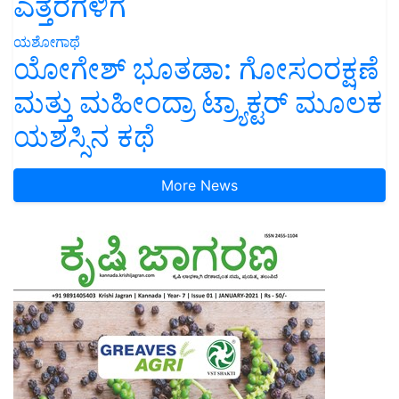
ಎತ್ತರಗಳಿಗೆ
ಯಶೋಗಾಥೆ
ಯೋಗೇಶ್ ಭೂತಡಾ: ಗೋಸಂರಕ್ಷಣೆ
ಮತ್ತು ಮಹೀಂದ್ರಾ ಟ್ರ್ಯಾಕ್ಟರ್ ಮೂಲಕ
ಯಶಸ್ಸಿನ ಕಥೆ
More News