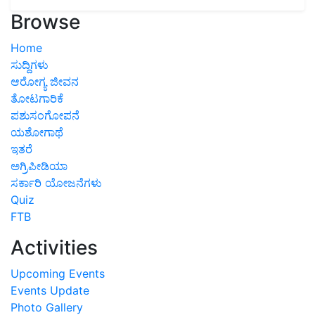
Browse
Home
ಸುದ್ದಿಗಳು
ಆರೋಗ್ಯ ಜೀವನ
ತೋಟಗಾರಿಕೆ
ಪಶುಸಂಗೋಪನೆ
ಯಶೋಗಾಥೆ
ಇತರೆ
ಅಗ್ರಿಪೀಡಿಯಾ
ಸರ್ಕಾರಿ ಯೋಜನೆಗಳು
Quiz
FTB
Activities
Upcoming Events
Events Update
Photo Gallery